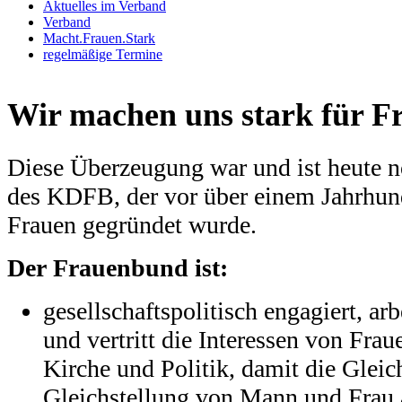
Aktuelles im Verband
Verband
Macht.Frauen.Stark
regelmäßige Termine
Wir machen uns stark für F
Diese Überzeugung war und ist heute 
des KDFB, der vor über einem Jahrhun
Frauen gegründet wurde.
Der Frauenbund ist:
gesellschaftspolitisch engagiert, arb
und vertritt die Interessen von Frau
Kirche und Politik, damit die Glei
Gleichstellung von Mann und Frau 